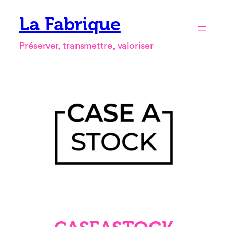
Aller
La Fabrique
au
contenu
Préserver, transmettre, valoriser